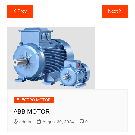
Post
Prev
Next
navigation
ELECTRO MOTOR
ABB MOTOR
admin
August 30, 2024
0