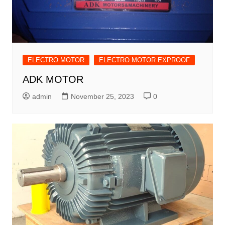
ELECTRO MOTOR
ELECTRO MOTOR EXPROOF
ADK MOTOR
admin
November 25, 2023
0