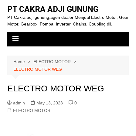
Skip
PT CAKRA ADJI GUNUNG
to
PT Cakra adji gunung,agen dealer Menjual Electro Motor, Gear
content
Motor, Gearbox, Pompa, Inverter, Chains, Coupling dll.
Home
ELECTRO MOTOR
ELECTRO MOTOR WEG
ELECTRO MOTOR WEG
admin
May 13, 2023
0
ELECTRO MOTOR