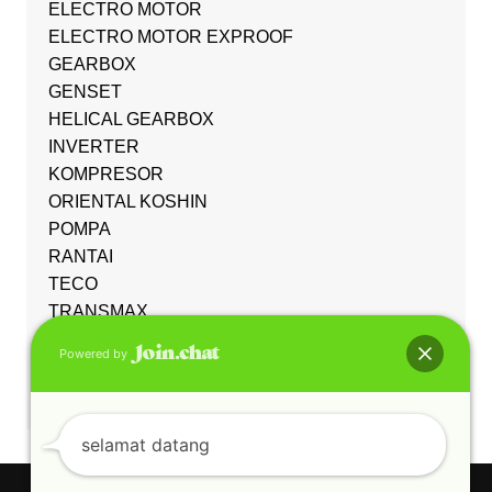
ELECTRO MOTOR
ELECTRO MOTOR EXPROOF
GEARBOX
GENSET
HELICAL GEARBOX
INVERTER
KOMPRESOR
ORIENTAL KOSHIN
POMPA
RANTAI
TECO
TRANSMAX
Uncategorized
Powered by
WORM GEARBOX
YUEMA
selamat datang